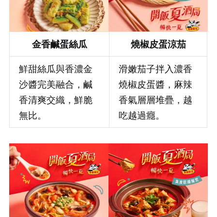
金香鹹蛋絲瓜
燒椒皮蛋涼茄
鮮甜絲瓜與香濃金
滑嫩茄子拌入濃香
沙醬完美融合，鹹
燒椒皮蛋醬，麻辣
香清爽交織，鮮脆
香氣層層堆疊，越
無比。
吃越過癮。