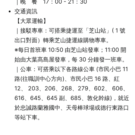
｜晚 餐 17：00 - 21：30
交通資訊
【大眾運輸】
｜接駁專車：可搭乘捷運至「芝山站」( 1 號
出口對面）轉乘芝山捷運線購物專車。
※每日首班車 10:50 由芝山站發車；11:00 開
始由大葉髙島屋發車，每 30 分鐘發一班車。
｜公車：可搭乘以下各路線公車 (市民小巴 11
路(往職訓中心方向)、市民小巴 16 路、紅
12、 203、206、268、279、602、 606、
616、645、645 副、685、敦化幹線)，就近
於忠誠路蘭雅國中、天母棒球場或德行東路口
等站下車。