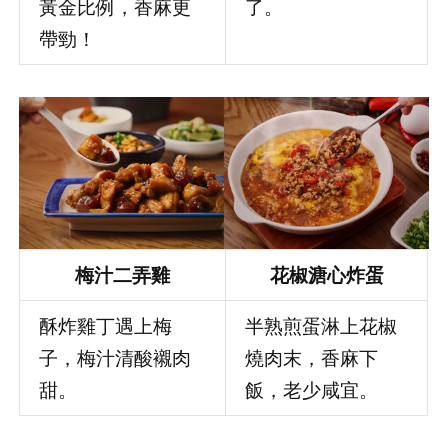
黃金比例，香麻更
了。
帶勁！
梅汁二弄雞
花椒溏心炸蛋
酥炸雞丁遇上梅
半熟煎蛋淋上花椒
子，梅汁清酸襯肉
燒肉末，香麻下
甜。
飯，老少咸宜。