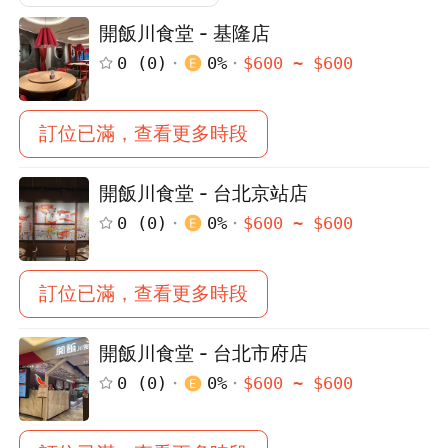
開飯川食堂 - 基隆店
0
(
0
)
0
%
$
600
~ $
600
訂位已滿，查看更多時段
開飯川食堂 - 台北京站店
0
(
0
)
0
%
$
600
~ $
600
訂位已滿，查看更多時段
開飯川食堂 - 台北市府店
0
(
0
)
0
%
$
600
~ $
600