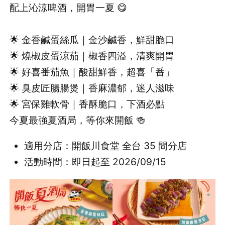
配上沁涼啤酒，開胃一夏 😋
🌟 金香鹹蛋絲瓜｜金沙鹹香，鮮甜脆口
🌟 燒椒皮蛋涼茄｜椒香四溢，清爽開胃
🌟 好喜番茄魚｜酸甜鮮香，超喜「番」
🌟 臭皮匠腸腸煲｜香麻濃郁，迷人滋味
🌟 宮保雞軟骨｜香酥脆口，下酒必點
今夏最強夏酒局，等你來開飯 🍻
適用分店：開飯川食堂 全台 35 間分店
活動時間：即日起至 2026/09/15