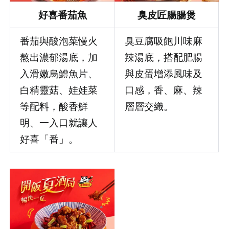
好喜番茄魚
臭皮匠腸腸煲
番茄與酸泡菜慢火
臭豆腐吸飽川味麻
熬出濃郁湯底，加
辣湯底，搭配肥腸
入滑嫩烏鱧魚片、
與皮蛋增添風味及
白精靈菇、娃娃菜
口感，香、麻、辣
等配料，酸香鮮
層層交織。
明、一入口就讓人
好喜「番」。