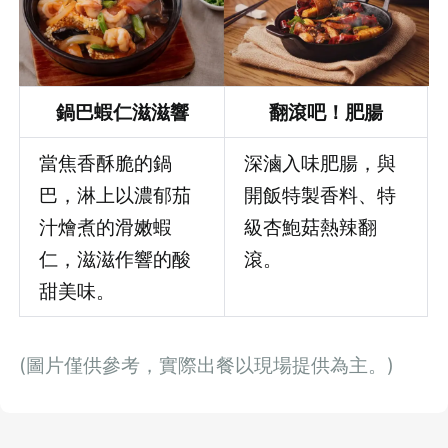
先不要
確認
鍋巴蝦仁滋滋響
翻滾吧！肥腸
當焦香酥脆的鍋
深滷入味肥腸，與
巴，淋上以濃郁茄
開飯特製香料、特
汁燴煮的滑嫩蝦
級杏鮑菇熱辣翻
仁，滋滋作響的酸
滾。
甜美味。
(圖片僅供參考，實際出餐以現場提供為主。)