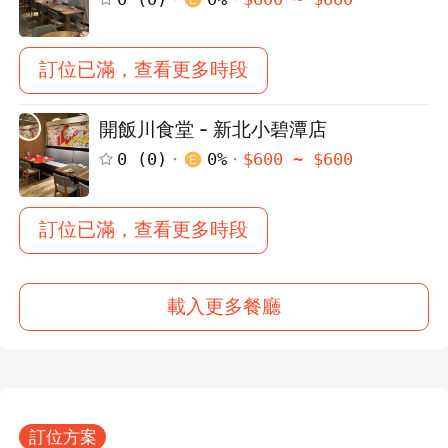
訂位已滿，查看更多時段
開飯川食堂 - 新北小碧潭店
0
(
0
)
0
%
$
600
~ $
600
訂位已滿，查看更多時段
載入更多餐廳
訂位方案