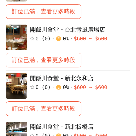
訂位已滿，查看更多時段
開飯川食堂 - 台北微風廣場店
0
(
0
)
0
%
$
600
~ $
600
訂位已滿，查看更多時段
開飯川食堂 - 新北永和店
0
(
0
)
0
%
$
600
~ $
600
訂位已滿，查看更多時段
開飯川食堂 - 新北板橋店
0
(
0
)
0
%
$
600
~ $
600