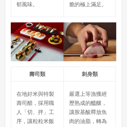
郁風味。
脆的極上滿足。
壽司類
刺身類
在地好米與特製
嚴選上等漁獲經
壽司醋，採用職
歷熟成的醞釀，
人「切、拌」工
讓胺基酸釋放魚
序，讓粒粒米飯
肉的油脂，轉為