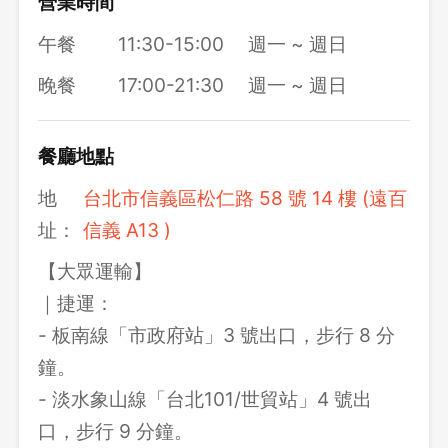
營業時間
午餐
11:30-15:00
週一 ~ 週日
晚餐
17:00-21:30
週一 ~ 週日
餐廳地點
地
台北市信義區松仁路 58 號 14 樓 (遠百
址：
信義 A13 )
【大眾運輸】
｜捷運：
- 板南線「市政府站」3 號出口，步行 8 分
鐘。
- 淡水象山線「台北101/世貿站」4 號出
口，步行 9 分鐘。