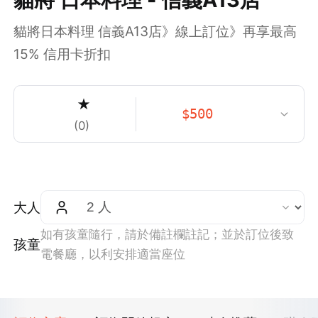
貓將日本料理 信義A13店》線上訂位》再享最高
15% 信用卡折扣
★
$
500
(
0
)
大人
如有孩童隨行，請於備註欄註記；並於訂位後致
孩童
電餐廳，以利安排適當座位