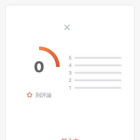
5
4
3
2
1
則評論