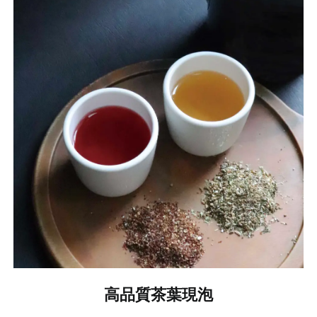
高品質茶葉現泡