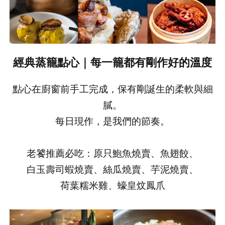
經典蒸籠點心｜每一籠都有剛作好的溫度
點心在廚窗前手工完成，保有剛誕生的柔軟與細
膩。
每日現作，是我們的節奏。
老饕推薦必吃：原只鮑魚燒賣、魚翅餃、
白玉壽司蝦燒賣、絲瓜燒賣、芋泥燒賣、
荷葉糯米雞、蠔皇炆鳳爪