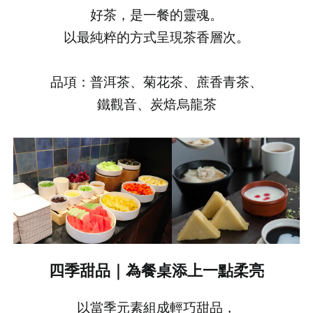
好茶，是一餐的靈魂。
以最純粹的方式呈現茶香層次。
品項：普洱茶、菊花茶、蔗香青茶、
鐵觀音、炭焙烏龍茶
四季甜品｜為餐桌添上一點柔亮
以當季元素組成輕巧甜品，