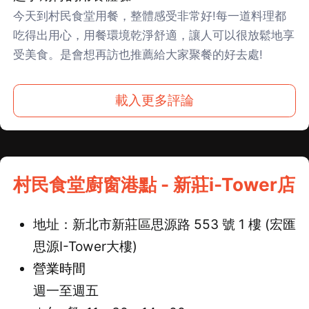
今天到村民食堂用餐，整體感受非常好!每一道料理都
吃得出用心，用餐環境乾淨舒適，讓人可以很放鬆地享
受美食。是會想再訪也推薦給大家聚餐的好去處!
載入更多評論
村民食堂廚窗港點 - 新莊i-Tower店
地址：新北市新莊區思源路 553 號 1 樓 (宏匯
思源I-Tower大樓)
營業時間
週一至週五