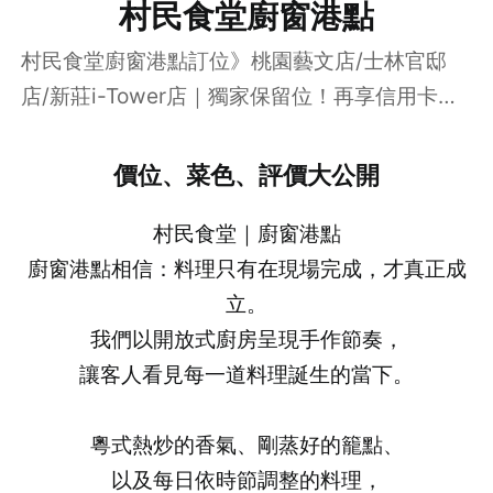
村民食堂廚窗港點
村民食堂廚窗港點訂位》桃園藝文店/士林官邸
店/新莊i-Tower店｜獨家保留位！再享信用卡
15% 折扣
價位、菜色、評價大公開
村民食堂｜廚窗港點
廚窗港點相信：料理只有在現場完成，才真正成
立。
我們以開放式廚房呈現手作節奏，
讓客人看見每一道料理誕生的當下。
粵式熱炒的香氣、剛蒸好的籠點、
以及每日依時節調整的料理，