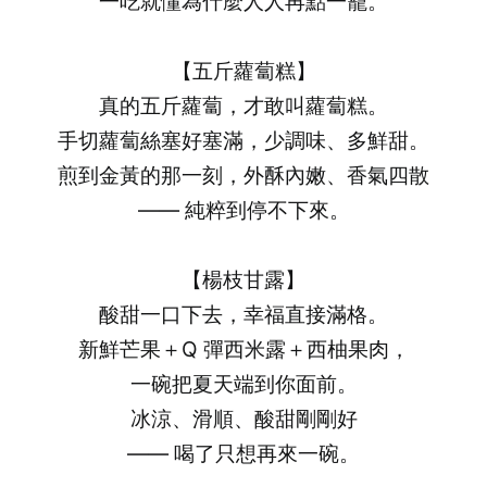
一吃就懂為什麼人人再點一籠。
【五斤蘿蔔糕】
真的五斤蘿蔔，才敢叫蘿蔔糕。
手切蘿蔔絲塞好塞滿，少調味、多鮮甜。
煎到金黃的那一刻，外酥內嫩、香氣四散
—— 純粹到停不下來。
【楊枝甘露】
酸甜一口下去，幸福直接滿格。
新鮮芒果＋Q 彈西米露＋西柚果肉，
一碗把夏天端到你面前。
冰涼、滑順、酸甜剛剛好
—— 喝了只想再來一碗。