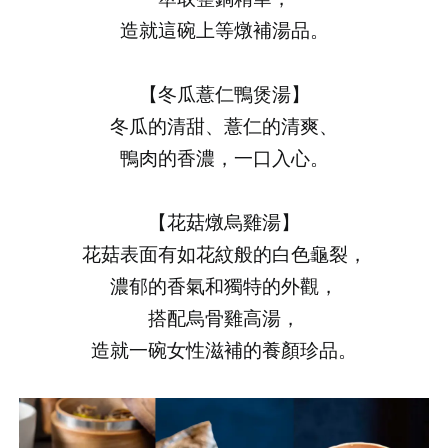
造就這碗上等燉補湯品。
【冬瓜薏仁鴨煲湯】
冬瓜的清甜、薏仁的清爽、
鴨肉的香濃，一口入心。
【花菇燉烏雞湯】
花菇表面有如花紋般的白色龜裂，
濃郁的香氣和獨特的外觀，
搭配烏骨雞高湯，
造就一碗女性滋補的養顏珍品。