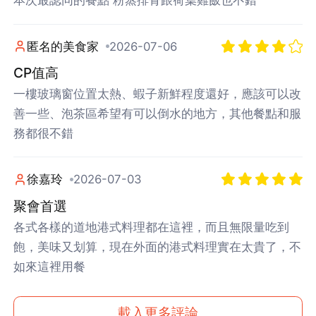
本次最認同的餐點 粉蒸排骨跟荷葉雞飯也不錯
匿名的美食家
2026-07-06
CP值高
一樓玻璃窗位置太熱、蝦子新鮮程度還好，應該可以改
善一些、泡茶區希望有可以倒水的地方，其他餐點和服
務都很不錯
徐嘉玲
2026-07-03
聚會首選
各式各樣的道地港式料理都在這裡，而且無限量吃到
飽，美味又划算，現在外面的港式料理實在太貴了，不
如來這裡用餐
載入更多評論