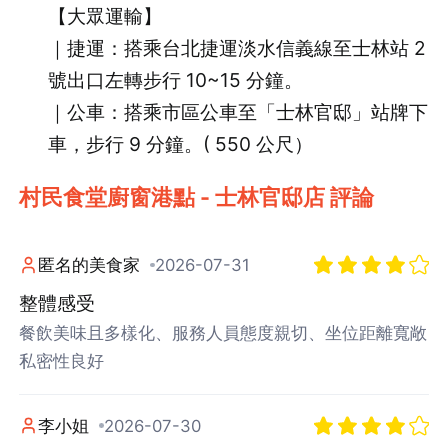
【大眾運輸】
｜捷運：搭乘台北捷運淡水信義線至士林站 2
號出口左轉步行 10~15 分鐘。
｜公車：搭乘市區公車至「士林官邸」站牌下
車，步行 9 分鐘。( 550 公尺）
村民食堂廚窗港點 - 士林官邸店 評論
匿名的美食家
2026-07-31
整體感受
餐飲美味且多樣化、服務人員態度親切、坐位距離寬敞
私密性良好
李小姐
2026-07-30