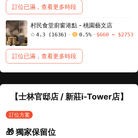
訂位已滿，查看更多時段
村民食堂廚窗港點 - 桃園藝文店
4.3
(
1636
)
0.5
%
$
660
~ $
2753
訂位已滿，查看更多時段
【士林官邸店 / 新莊i-Tower店】
訂位方案
🎁 獨家保留位