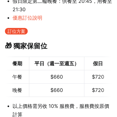
假日限定第二輪晚餐：供餐至 20:45，用餐至
21:30
優惠訂位說明
訂位方案
🎁 獨家保留位
餐期
平日（週一至週五）
假日
午餐
$660
$720
晚餐
$660
$720
以上價格需另收 10% 服務費，服務費按原價
計算