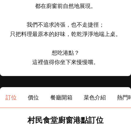
都在廚窗前自然地展現。
我們不追求誇張，也不走捷徑；
只把料理最原本的好味，乾乾淨淨地端上桌。
想吃港點？
這裡值得你坐下來慢慢嚐。
訂位
價位
餐廳開箱
菜色介紹
熱門
村民食堂廚窗港點訂位