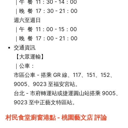
｜午 餐 11：30 - 14：00
｜
晚 餐 17：30 - 21：00
週六至週日
｜午 餐 11：00 - 15：00
｜晚 餐 17：00 - 21：00
交通資訊
【大眾運輸】
｜公車：
市區公車 - 搭乘 GR 線、117、151、152、
9005、9023 至福安宮站。
台北 - 市府轉運站或捷運圓山站搭乘 9005、
9023 至中正藝文特區站。
村民食堂廚窗港點 - 桃園藝文店 評論