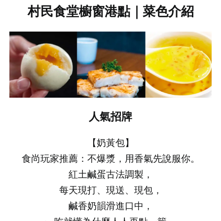
村民食堂櫥窗港點｜菜色介紹
人氣招牌
【奶黃包】
食尚玩家推薦：不爆漿，用香氣先說服你。
紅土鹹蛋古法調製，
每天現打、現送、現包，
鹹香奶韻滑進口中，