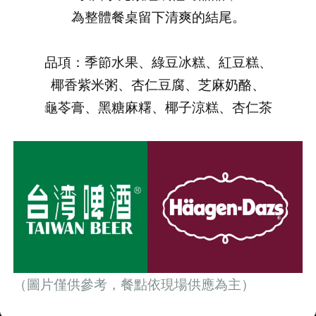
為整體餐桌留下清爽的結尾。
品項：季節水果、綠豆冰糕、紅豆糕、
椰香紫米粥、杏仁豆腐、芝麻奶酪、
龜苓膏、黑糖麻糬、椰子涼糕、杏仁茶
（圖片僅供參考，餐點依現場供應為主）