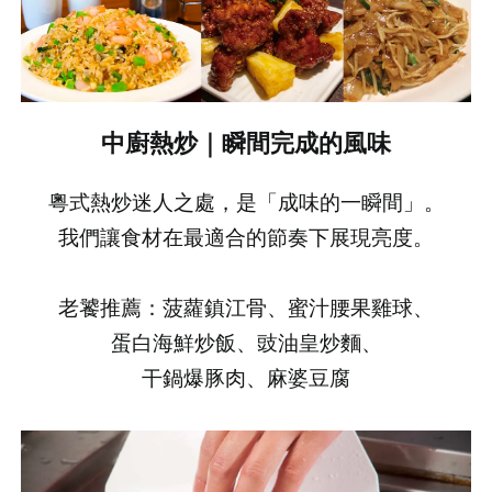
先不要
確認
中廚熱炒｜瞬間完成的風味
粵式熱炒迷人之處，是「成味的一瞬間」。
我們讓食材在最適合的節奏下展現亮度。
老饕推薦：菠蘿鎮江骨、蜜汁腰果雞球、
蛋白海鮮炒飯、豉油皇炒麵、
干鍋爆豚肉、麻婆豆腐