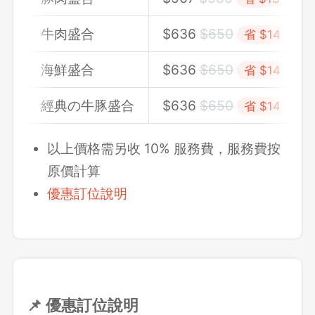
牛肉盛合
$636
$650
省 $14
海鮮盛合
$636
$650
省 $14
經典の牛豚盛合
$636
$650
省 $14
以上價格需另收 10% 服務費，服務費按
原價計算
優惠訂位說明
📌 優惠訂位說明