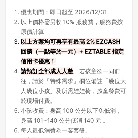
優惠期間：即日起至 2026/12/31
以上價格需另收 10% 服務費，服務費按
原價計算
以上方案均可再享有最高 2% EZCASH
回饋（一點等於一元）+ EZTABLE 指定
信用卡優惠！
請
預訂全部成人人數
。若孩童欲一同前
往，請於「特殊需求」欄位備註「幾位大
人幾位小孩」及所需娃娃椅，孩童餐費可
於現場付費。
小孩收費：身高 100 公分以下免低消，
身高 101~140 公分低消 140 元 。
每人最低消費為一客套餐。