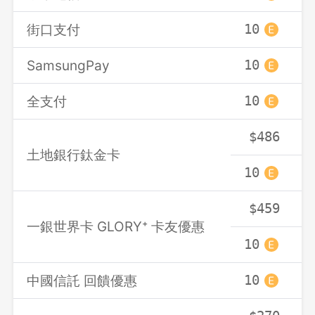
確定要登出嗎？
街口支付
10
SamsungPay
10
先不要
確認
全支付
10
$486
土地銀行鈦金卡
10
$459
一銀世界卡 GLORY⁺ 卡友優惠
10
中國信託 回饋優惠
10