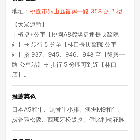
地址：
桃園市龜山區復興一路 358 號 2 樓
【大眾運輸】
｜機捷+公車【桃園A8機場捷運長庚醫院
站】→ 步行 5 分至【林口長庚醫院 公車
站】搭 937、945、946、948 至【復興一
路 公車站】→ 步行 5 分即可到達【林口
店】。
推薦菜色
日本A5和牛、無骨牛小排、澳洲M9和牛、
炭香雞松阪、西班牙松阪豚、伊比利梅花豚