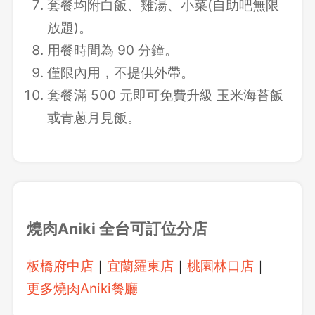
套餐均附白飯、雞湯、小菜(自助吧無限
放題)。
用餐時間為 90 分鐘。
僅限內用，不提供外帶。
套餐滿 500 元即可免費升級 玉米海苔飯
或青蔥月見飯。
燒肉Aniki
全台可訂位分店
板橋府中店
｜
宜蘭羅東店
｜
桃園林口店
｜
更多燒肉Aniki餐廳