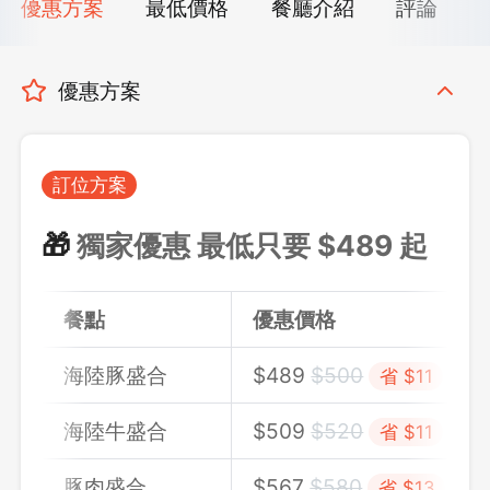
優惠方案
最低價格
餐廳介紹
評論
優惠方案
訂位方案
🎁
獨家優惠 最低只要 $489 起
餐點
優惠價格
海陸豚盛合
$489
$500
省 $11
海陸牛盛合
$509
$520
省 $11
豚肉盛合
$567
$580
省 $13