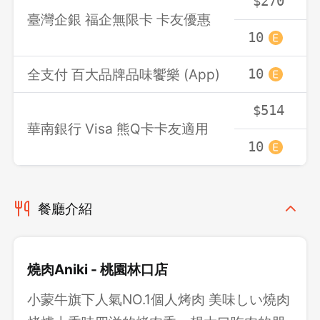
$270
臺灣企銀 福企無限卡 卡友優惠
10
全支付 百大品牌品味饗樂 (App)
10
$514
華南銀行 Visa 熊Q卡卡友適用
10
餐廳介紹
燒肉Aniki - 桃園林口店
小蒙牛旗下人氣NO.1個人烤肉 美味しい燒肉