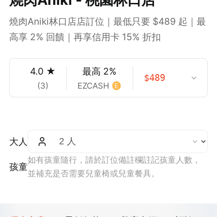
燒肉Aniki林口店店訂位｜最低只要 $489 起｜最
高享 2% 回饋｜再享信用卡 15% 折扣
4.0
★
最高
2
%
$
489
(
3
)
EZCASH
大人
如有孩童隨行，請於訂位備註欄註記孩童人數，
孩童
並補充是否需要兒童椅或兒童餐具。