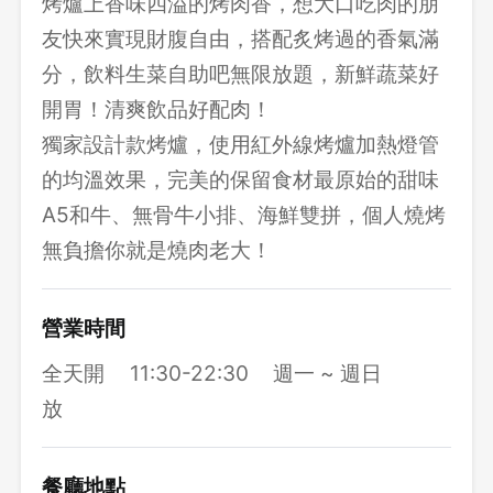
烤爐上香味四溢的烤肉香，想大口吃肉的朋
友快來實現財腹自由，搭配炙烤過的香氣滿
分，飲料生菜自助吧無限放題，新鮮蔬菜好
開胃！清爽飲品好配肉！
獨家設計款烤爐，使用紅外線烤爐加熱燈管
的均溫效果，完美的保留食材最原始的甜味
A5和牛、無骨牛小排、海鮮雙拼，個人燒烤
無負擔你就是燒肉老大！
營業時間
全天開
11:30-22:30
週一 ~ 週日
放
餐廳地點