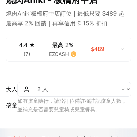
燒肉Aniki板橋府中店訂位｜最低只要 $489 起｜
最高享 2% 回饋｜再享信用卡 15% 折扣
4.4
★
最高
2
%
$
489
(
7
)
EZCASH
大人
如有孩童隨行，請於訂位備註欄註記孩童人數，
孩童
並補充是否需要兒童椅或兒童餐具。