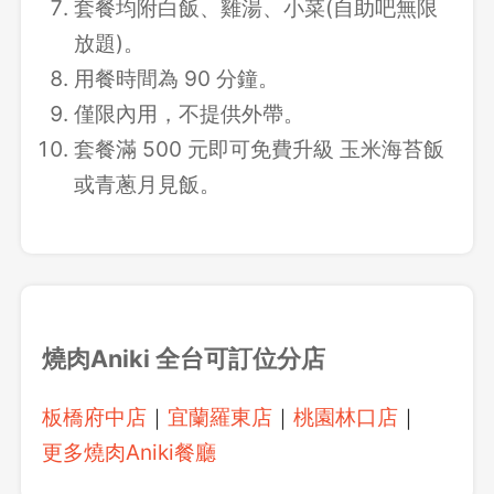
套餐均附白飯、雞湯、小菜(自助吧無限
放題)。
用餐時間為 90 分鐘。
僅限內用，不提供外帶。
套餐滿 500 元即可免費升級 玉米海苔飯
或青蔥月見飯。
燒肉Aniki
全台可訂位分店
板橋府中店
｜
宜蘭羅東店
｜
桃園林口店
｜
更多燒肉Aniki餐廳