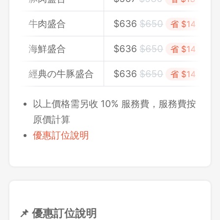
牛肉盛合
$636
$650
省 $14
海鮮盛合
$636
$650
省 $14
經典の牛豚盛合
$636
$650
省 $14
以上價格需另收 10% 服務費，服務費按
原價計算
優惠訂位說明
📌 優惠訂位說明