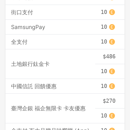
先不要
確認
街口支付
10
SamsungPay
10
全支付
10
$486
土地銀行鈦金卡
10
中國信託 回饋優惠
10
$270
臺灣企銀 福企無限卡 卡友優惠
10