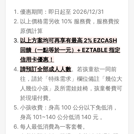
優惠期間：即日起至 2026/12/31
以上價格需另收 10% 服務費，服務費按
原價計算
以上方案均可再享有最高 2% EZCASH
回饋（一點等於一元）+ EZTABLE 指定
信用卡優惠！
請
預訂全部成人人數
。若孩童欲一同前
往，請於「特殊需求」欄位備註「幾位大
人幾位小孩」及所需娃娃椅，孩童餐費可
於現場付費。
小孩收費：身高 100 公分以下免低消，
身高 101~140 公分低消 140 元 。
每人最低消費為一客套餐。