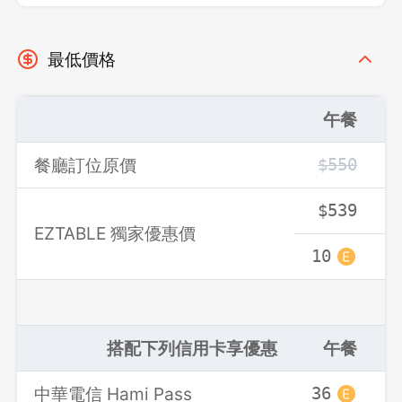
最低價格
午餐
餐廳訂位原價
$550
$539
EZTABLE 獨家優惠價
10
登出
搭配下列信用卡享優惠
午餐
確定要登出嗎？
中華電信 Hami Pass
36