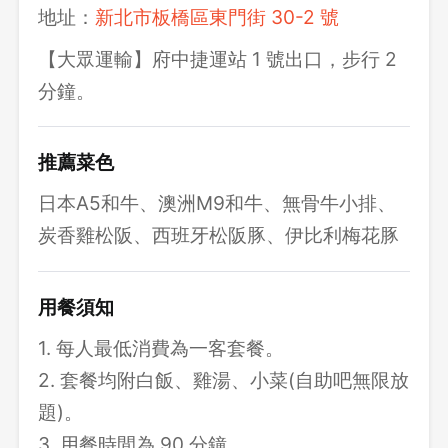
地址：
新北市板橋區東門街 30-2 號
【大眾運輸】府中捷運站 1 號出口，步行 2
分鐘。
推薦菜色
日本A5和牛、澳洲M9和牛、無骨牛小排、
炭香雞松阪、西班牙松阪豚、伊比利梅花豚
用餐須知
1. 每人最低消費為一客套餐。
2. 套餐均附白飯、雞湯、小菜(自助吧無限放
題)。
3. 用餐時間為 90 分鐘。