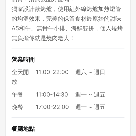
獨家設計款烤爐，使用紅外線烤爐加熱燈管
的均溫效果，完美的保留食材最原始的甜味
A5和牛、無骨牛小排、海鮮雙拼，個人燒烤
無負擔你就是燒肉老大！
營業時間
全天開
11:00-22:00
週六 ~ 週日
放
午餐
11:00-14:30
週一 ~ 週五
晚餐
17:00-22:00
週一 ~ 週五
餐廳地點