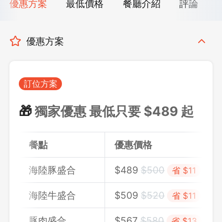
優惠方案
最低價格
餐廳介紹
評論
優惠方案
訂位方案
🎁
獨家優惠 最低只要 $489 起
餐點
優惠價格
海陸豚盛合
$489
$500
省 $11
海陸牛盛合
$509
$520
省 $11
豚肉盛合
$567
$580
省 $13