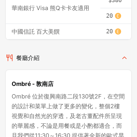
$380
華南銀行 Visa 熊Q卡卡友適用
20
中國信託 百大美饌
20
餐廳介紹
Ombré - 敦南店
Ombré 位於復興南路二段130號2F，在空間
的設計和菜單上做了更多的變化，整個2樓
視覺和自然光的穿透，及老古董配件所呈現
的華麗感，不論是用餐或是小酌都適合，而
且我們從11:30～16:30 提供著全新的歐式早