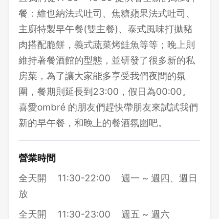
餐：維也納法式吐司、焦糖蘋果法式吐司、
主廚特製早午餐(雙主餐)、泰式風味打拋豬
肉搭配脆餅，義式蔬菜烤鮭魚等等；晚上則
維持著餐酒館的型態，並研發了很多新的私
房菜，為了讓大家能多享受我們夜間的氛
圍，餐期則延長到23:00，假日為00:00。
喜愛ombré 的朋友們趕快帶朋友來試試我們
新的早午餐，和晚上的餐酒氛圍吧。
營業時間
全天開
11:30-22:00
週一 ~ 週四、週日
放
全天開
11:30-23:00
週五 ~ 週六