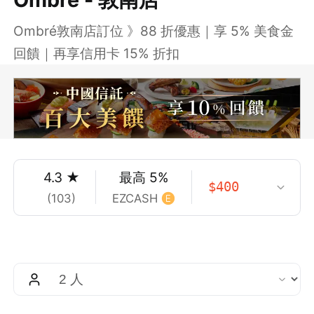
Ombré敦南店訂位 》88 折優惠｜享 5% 美食金
回饋｜再享信用卡 15% 折扣
4.3
★
最高
5
%
$
400
(
103
)
EZCASH