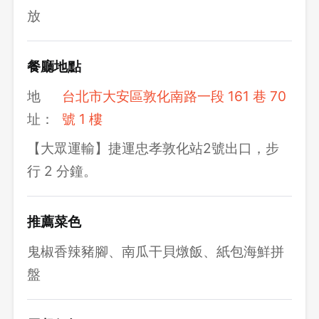
放
餐廳地點
地
台北市大安區敦化南路一段 161 巷 70
址：
號 1 樓
【大眾運輸】捷運忠孝敦化站2號出口，步
行 2 分鐘。
推薦菜色
鬼椒香辣豬腳、南瓜干貝燉飯、紙包海鮮拼
盤