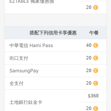
EZTABLE 獨家優惠價
20
搭配下列信用卡享優惠
午餐
中華電信 Hami Pass
40
街口支付
20
SamsungPay
20
全支付
20
登出
$360
確定要登出嗎？
土地銀行鈦金卡
20