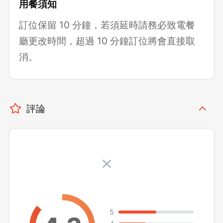
用餐須知
訂位保留 10 分鐘，若須延時請務必致電餐
廳更改時間，超過 10 分鐘訂位將會直接取
消。
評論
5