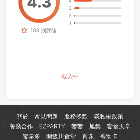
4
3
2
1
103 則評論
載入中
關於
常見問題
服務條款
隱私權政策
餐廳合作
EZPARTY
饗饗
旭集
饗食天堂
饗泰多
開飯川食堂
真珠
禮物卡