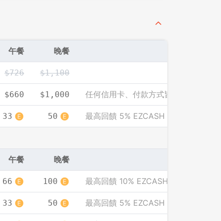
午餐
晚餐
$726
$1,100
任何信用卡、付款方式皆可享此優惠價
$660
$1,000
最高回饋 5% EZCASH
33
50
午餐
晚餐
最高回饋 10% EZCASH
66
100
最高回饋 5% EZCASH
33
50