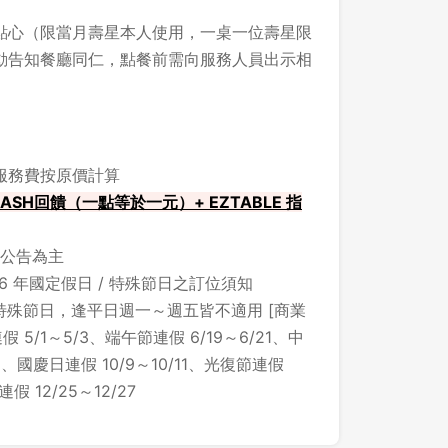
點心（限當月壽星本人使用，一桌一位壽星限
動告知餐廳同仁，點餐前需向服務人員出示相
先不要
確認
，服務費按原價計算
ASH回饋（一點等於一元）+ EZTABLE 指
公告為主
6 年國定假日 / 特殊節日之訂位須知
殊節日，逢平日週一～週五皆不適用 [商業
5/1～5/3、端午節連假 6/19～6/21、中
28、國慶日連假 10/9～10/11、光復節連假
假 12/25～12/27