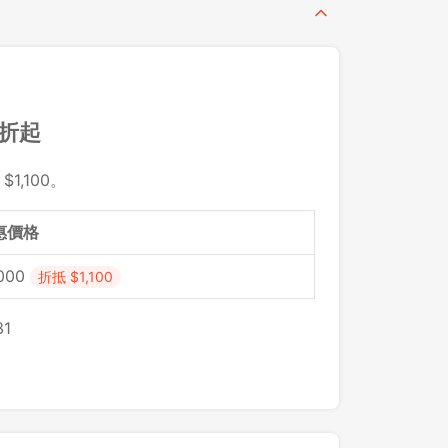
 折起
1,100。
惠價格
,000
折抵 $1,100
1