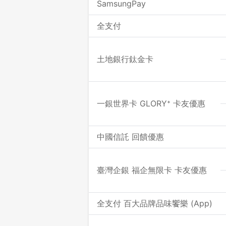
SamsungPay
全支付
土地銀行鈦金卡
一銀世界卡 GLORY⁺ 卡友優惠
中國信託 回饋優惠
臺灣企銀 福企無限卡 卡友優惠
全支付 百大品牌品味饗樂 (App)