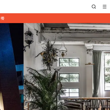
套餐
會員專區
訂位紀錄
餐廳客服
常見問題
EZTABLE 禮物卡
餐廳合作