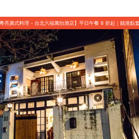
粵亮廣式料理 - 台北六福萬怡酒店】平日午餐 8 折起｜靓港點