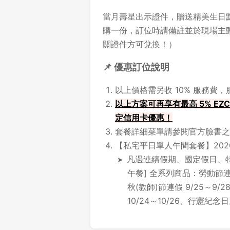
當月壽星出示證件，贈送精美生日
購一份，訂位時請備註並於現場主
關證件方可兌換！）
📌 優惠訂位說明
以上價格需另收 10% 服務費
以上方案可再享有最高 5% EZC
定信用卡優惠！
套餐詳細菜單請參閱官方臉書之
【私宅平日單人午間套餐】202
凡遇連續假期、國定假日、特
午餐] 全系列商品：勞動節連假 
秋(教師)節連假 9/25～9/
10/24～10/26、行憲紀念日連