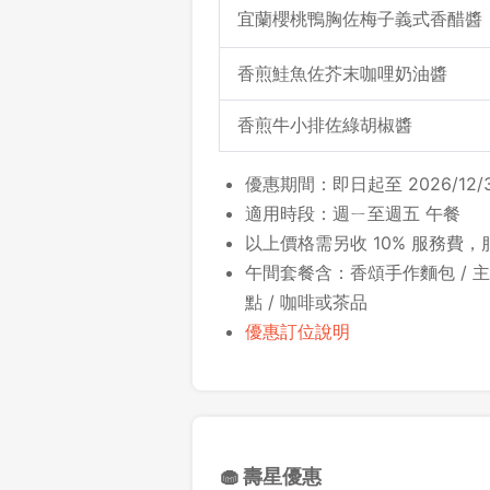
宜蘭櫻桃鴨胸佐梅子義式香醋醬
香煎鮭魚佐芥末咖哩奶油醬
香煎牛小排佐綠胡椒醬
優惠期間：即日起至 2026/12/3
適用時段：週ㄧ至週五 午餐
以上價格需另收 10% 服務費
午間套餐含：香頌手作麵包 / 主廚
點 / 咖啡或茶品
優惠訂位說明
🧁 壽星優惠