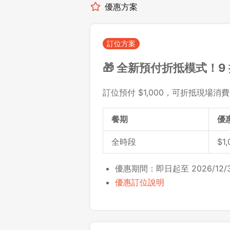
優惠方案
訂位方案
🎁 全新預付折抵模式！9
訂位預付 $1,000，可折抵現場消費 $
餐期
優
全時段
$1
優惠期間：即日起至 2026/12/3
優惠訂位說明