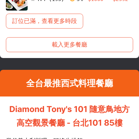
訂位已滿，查看更多時段
載入更多餐廳
全台最推西式料理餐廳
Diamond Tony's 101 隨意鳥地方
高空觀景餐廳 - 台北101 85樓