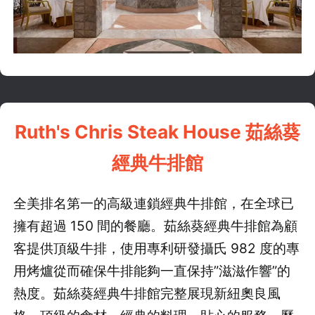
Ruth's Chris Steak House 茹絲葵
經典牛排館
全美排名第一的高級連鎖經典牛排館，在全球已
擁有超過 150 間的餐廳。茹絲葵經典牛排館為顧
客提供頂級牛排，使用專利研發攝氏 982 度的專
用烤爐從而確保牛排能夠一直保持”滋滋作響”的
熱度。茹絲葵經典牛排館完整展現新紐奧良風