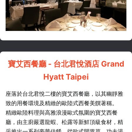
先不要
確認
寶艾西餐廳 - 台北君悅酒店 Grand
Hyatt Taipei
座落於台北君悅二樓的寶艾西餐廳，以其幽靜雅
致的用餐環境及精緻的歐陸式西餐美饌著稱。
精緻歐陸料理與高雅浪漫歐式氛圍的寶艾西餐
廳，由主廚嚴選龍蝦、松露等新鮮頂級食材，精
采推出一系列豪華佳餚，從歐式開胃菜、功夫湯