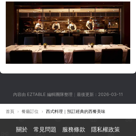
內容由 EZTABLE 編輯團隊整理
｜
最後更新：
2026-03-11
首頁
›
餐廳訂位
›
西式料理｜預訂經典的西餐美味
關於
常見問題
服務條款
隱私權政策