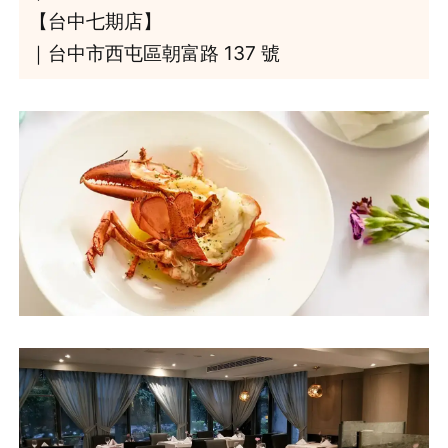
【台中七期店】
｜台中市西屯區朝富路 137 號
登出
確定要登出嗎？